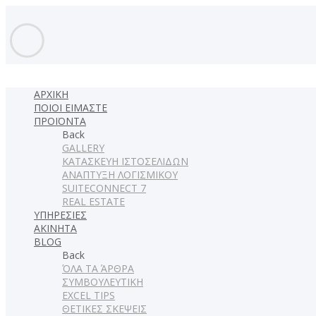
ΑΡΧΙΚΗ
ΠΟΙΟΙ ΕΙΜΑΣΤΕ
ΠΡΟΪΟΝΤΑ
Back
GALLERY
ΚΑΤΑΣΚΕΥΗ ΙΣΤΟΣΕΛΙΔΩΝ
ΑΝΑΠΤΥΞΗ ΛΟΓΙΣΜΙΚΟΥ
SUITECONNECT 7
REAL ESTATE
ΥΠΗΡΕΣΙΕΣ
ΑΚΙΝΗΤΑ
BLOG
Back
ΌΛΑ ΤΑ ΆΡΘΡΑ
ΣΥΜΒΟΥΛΕΥΤΙΚΗ
EXCEL TIPS
ΘΕΤΙΚΕΣ ΣΚΕΨΕΙΣ