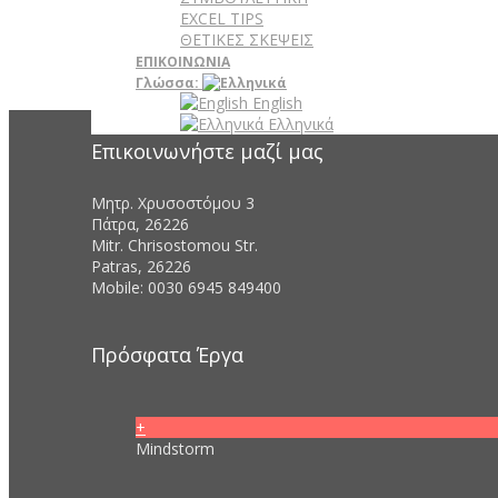
EXCEL TIPS
ΘΕΤΙΚΕΣ ΣΚΕΨΕΙΣ
ΕΠΙΚΟΙΝΩΝΙΑ
Γλώσσα:
English
Ελληνικά
Επικοινωνήστε μαζί μας
Μητρ. Χρυσοστόμου 3
Πάτρα, 26226
Mitr. Chrisostomou Str.
Patras, 26226
Mobile: 0030 6945 849400
Πρόσφατα Έργα
+
Mindstorm