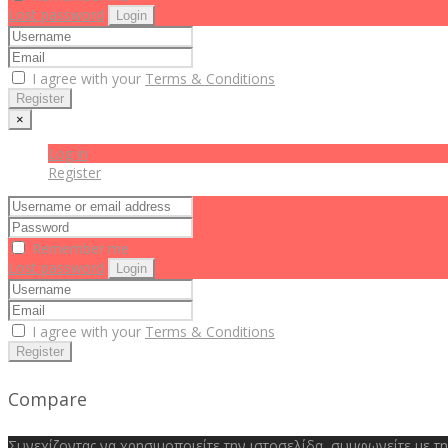
Lost password
Login
I agree with your
Terms & Conditions
Register
×
Log in
Register
Remember me
Lost password
Login
I agree with your
Terms & Conditions
Register
Compare
Συνεχίζοντας να χρησιμοποιείτε την ιστοσελίδα, συμφωνείτε με τ