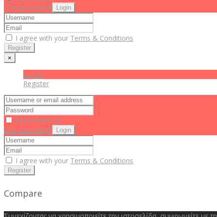
Lost password
Login
I agree with your
Terms & Conditions
Register
×
Log in
Register
Remember me
Lost password
Login
I agree with your
Terms & Conditions
Register
Compare
Συνεχίζοντας να χρησιμοποιείτε την ιστοσελίδα, συμφωνείτε με τ